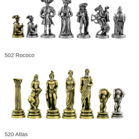
502 Rococo
520 Atlas