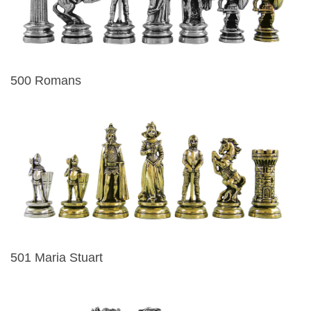
500 Romans
501 Maria Stuart