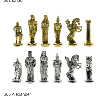
382 El cid
506 Alexander