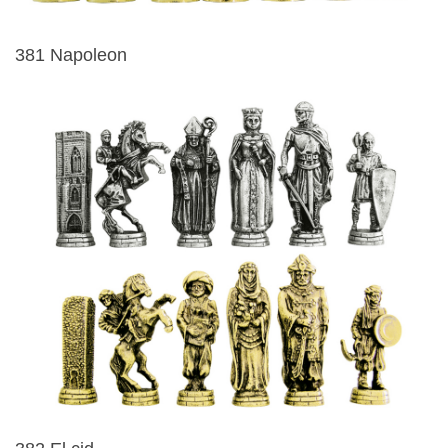
381 Napoleon