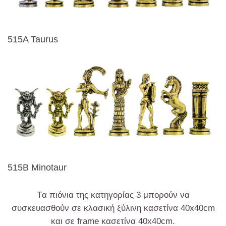
515A Taurus
515B Minotaur
Tα πιόνια της κατηγορίας 3 μπορούν να
συσκευασθούν σε κλασική ξύλινη κασετίνα 40x40cm
και σε frame κασετίνα 40x40cm.