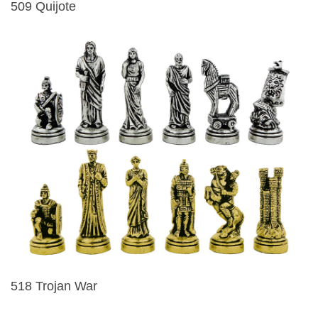
509 Quijote
518 Trojan War