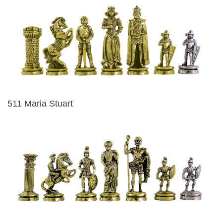
511 Maria Stuart