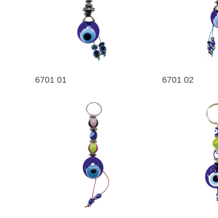
6701 01
6701 02