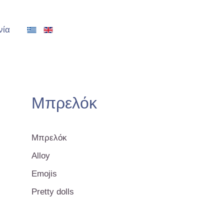
νία
Μπρελόκ
Μπρελόκ
Alloy
Emojis
Pretty dolls