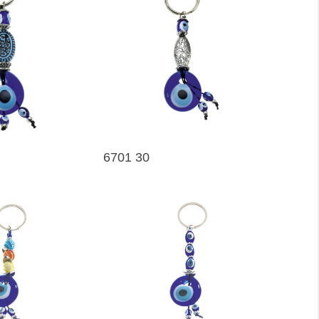
6701 30