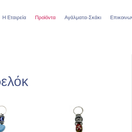
Η Εταιρεία
Προϊόντα
Αγάλματα-Σκάκι
Επικοινω
ελόκ