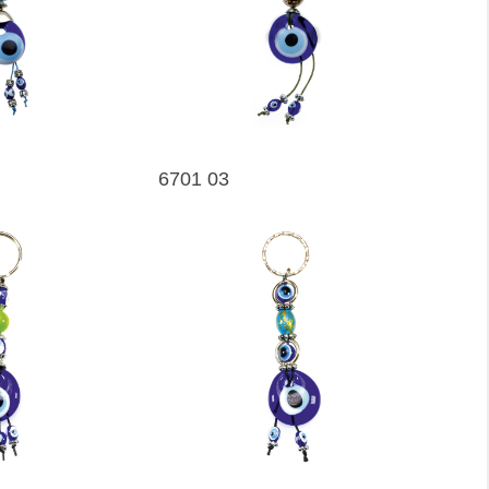
6701 03