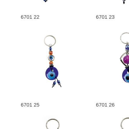
6701 22
6701 23
6701 25
6701 26