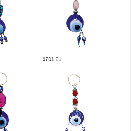
6701 21