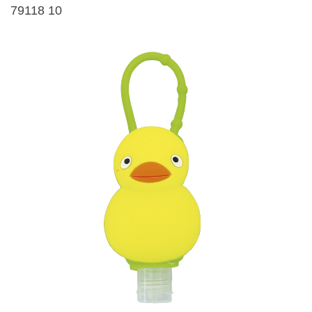
79118 10