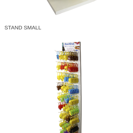
STAND SMALL