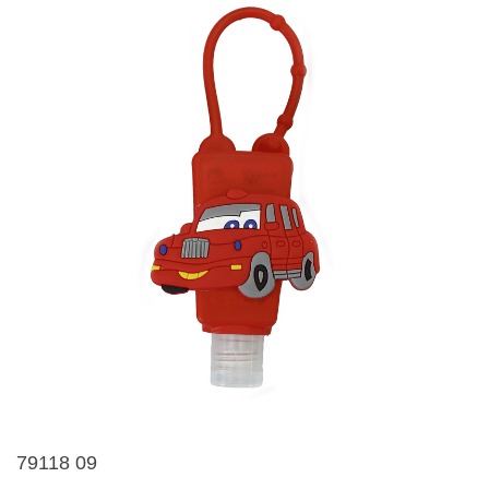
79118 09